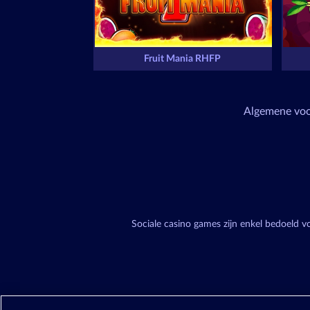
Fruit Mania RHFP
Algemene vo
Sociale casino games zijn enkel bedoeld 