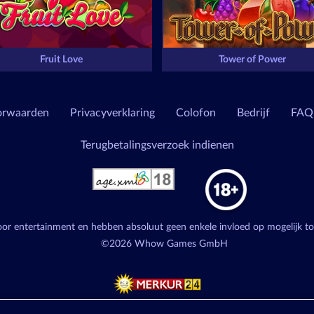
Fruit Love
Tower of Power
orwaarden
Privacyverklaring
Colofon
Bedrijf
FAQ
Terugbetalingsverzoek indienen
voor entertainment en hebben absoluut geen enkele invloed op mogelijk t
©2026 Whow Games GmbH