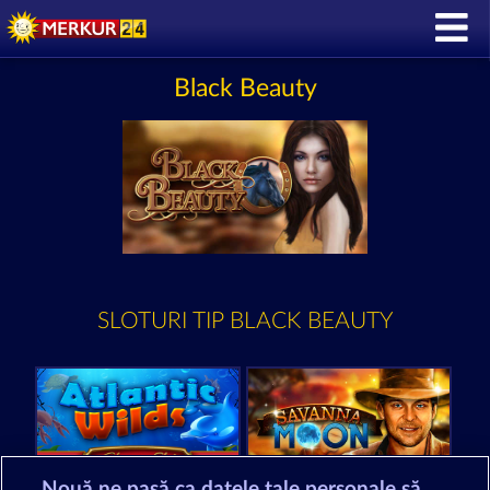
Black Beauty
SLOTURI TIP BLACK BEAUTY
Nouă ne pasă ca datele tale personale să