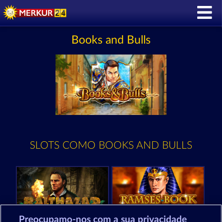
Books and Bulls
SLOTS COMO BOOKS AND BULLS
Preocupamo-nos com a sua privacidade