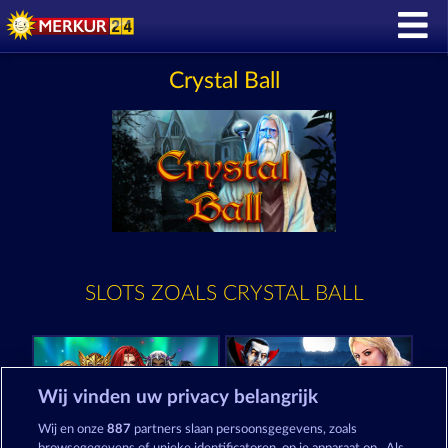
Crystal Ball
SLOTS ZOALS CRYSTAL BALL
Wij vinden uw privacy belangrijk
Wij en onze
887
partners slaan persoonsgegevens, zoals