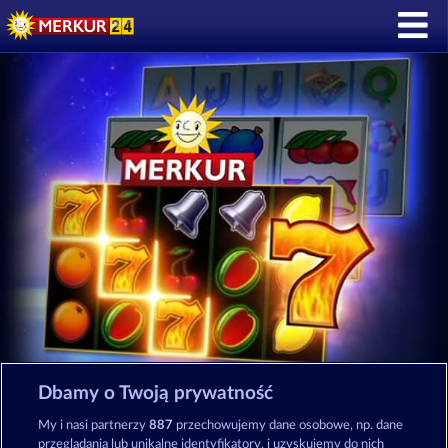
Dbamy o Twoją prywatność
POBIERZ APLIKACJĘ Merkur24:
My i nasi partnerzy
887
przechowujemy dane osobowe, np. dane
przeglądania lub unikalne identyfikatory, i uzyskujemy do nich