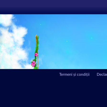
Termeni și condiții
Declar