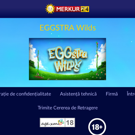
EGGSTRA Wilds
ație de confidențialitate
Asistență tehnică
Firmă
Înt
Trimite Cererea de Retragere