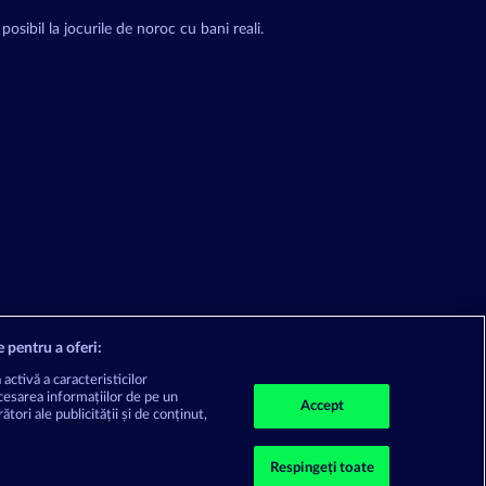
posibil la jocurile de noroc cu bani reali.
e pentru a oferi:
activă a caracteristicilor
ccesarea informațiilor de pe un
Accept
tori ale publicității și de conținut,
Respingeți toate