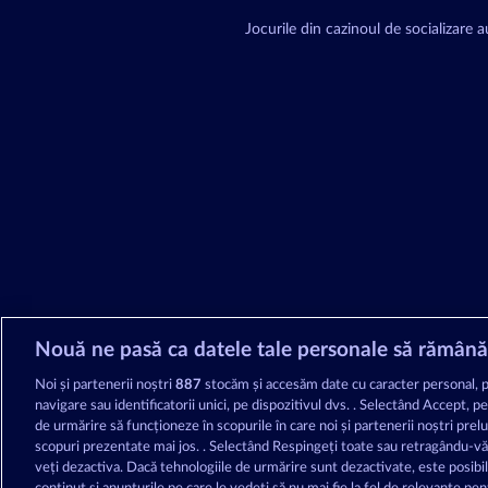
Jocurile din cazinoul de socializare au
Nouă ne pasă ca datele tale personale să rămână
Noi și partenerii noștri
887
stocăm și accesăm date cu caracter personal, 
navigare sau identificatorii unici, pe dispozitivul dvs. . Selectând Accept, p
de urmărire să funcționeze în scopurile în care noi și partenerii noștri prel
scopuri prezentate mai jos. . Selectând Respingeți toate sau retragându-v
veți dezactiva. Dacă tehnologiile de urmărire sunt dezactivate, este posibil