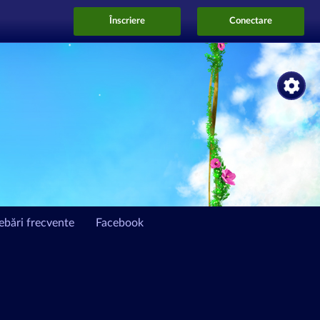
Înscriere
Conectare
rebări frecvente
Facebook