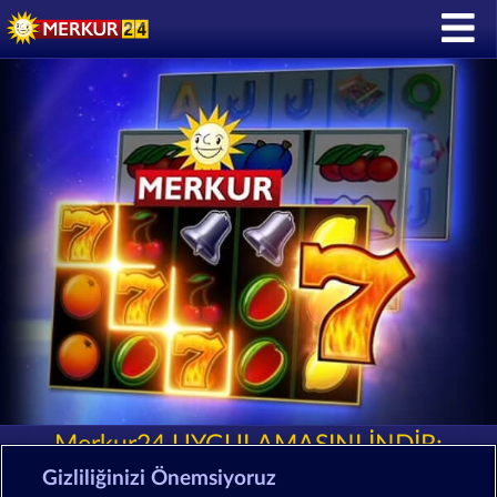
Merkur24 UYGULAMASINI İNDİR:
Gizliliğinizi Önemsiyoruz