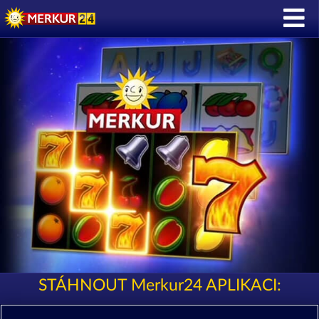
STÁHNOUT Merkur24 APLIKACI: