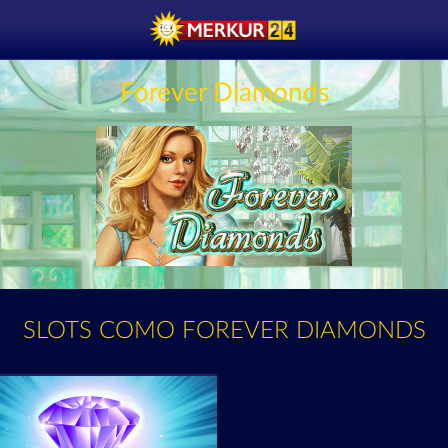
Forever Diamonds
SLOTS COMO FOREVER DIAMONDS