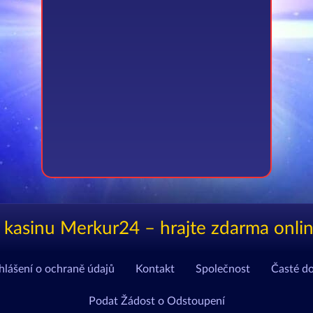
 kasinu Merkur24 – hrajte zdarma onli
hlášení o ochraně údajů
Kontakt
Společnost
Časté d
Podat Žádost o Odstoupení