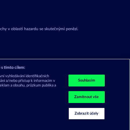
chy v oblasti hazardu se skutečnými penězi.
s tímto cílem:
ní vyhledávání identifikačních
Souhlasím
ádání a/nebo přístup k informacím v
reklam a obsahu, průzkum publika a
Zamítnout vše
Zobrazit účely