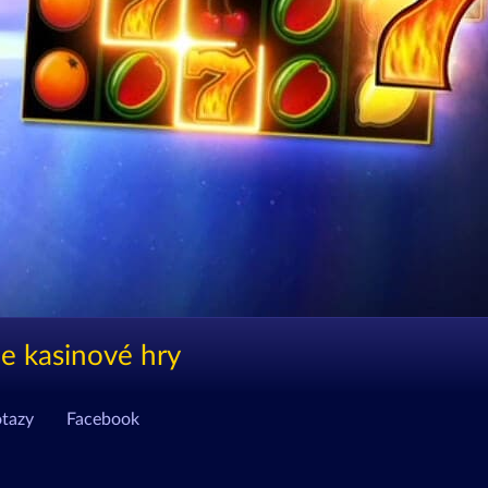
ne kasinové hry
otazy
Facebook