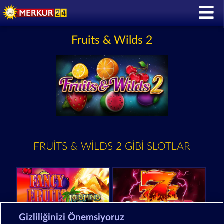
Fruits & Wilds 2
FRUITS & WILDS 2 GIBI SLOTLAR
Gizliliğinizi Önemsiyoruz