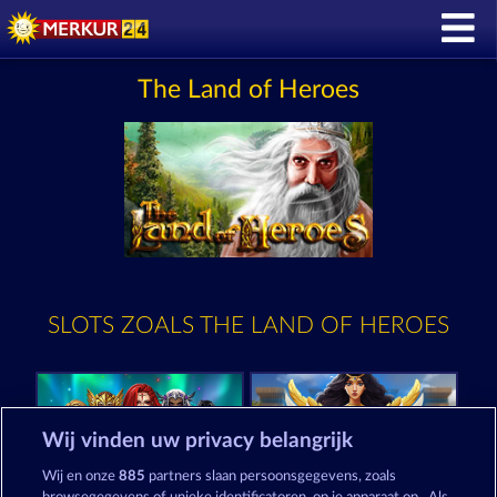
The Land of Heroes
SLOTS ZOALS THE LAND OF HEROES
Wij vinden uw privacy belangrijk
Wij en onze
885
partners slaan persoonsgegevens, zoals