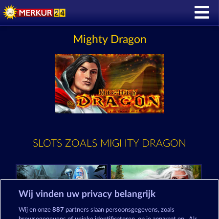
Mighty Dragon
SLOTS ZOALS MIGHTY DRAGON
Wij vinden uw privacy belangrijk
Wij en onze
887
partners slaan persoonsgegevens, zoals