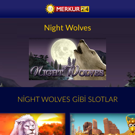
Night Wolves
NIGHT WOLVES GIBI SLOTLAR