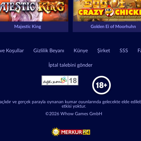
Majestic King
Golden Ei of Moorhuhn
e Koşullar
Gizlilik Beyanı
Künye
Şirket
SSS
F
İptal talebini gönder
lıdır ve gerçek parayla oynanan kumar oyunlarında gelecekte elde edilebile
etkisi yoktur.
©2026 Whow Games GmbH