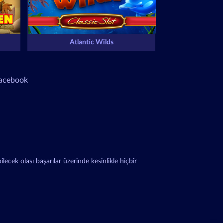
Atlantic Wilds
acebook
cek olası başarılar üzerinde kesinlikle hiçbir