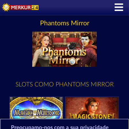
Phantoms Mirror
SLOTS COMO PHANTOMS MIRROR
Preocupamo-nos com a sua privacidade