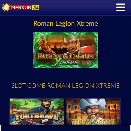
Roman Legion Xtreme
SLOT COME ROMAN LEGION XTREME