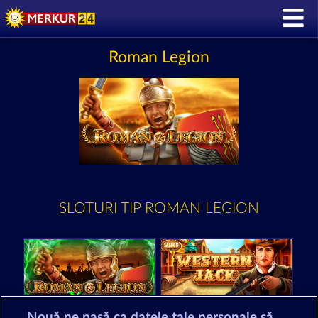
Roman Legion
SLOTURI TIP ROMAN LEGION
Nouă ne pasă ca datele tale personale să