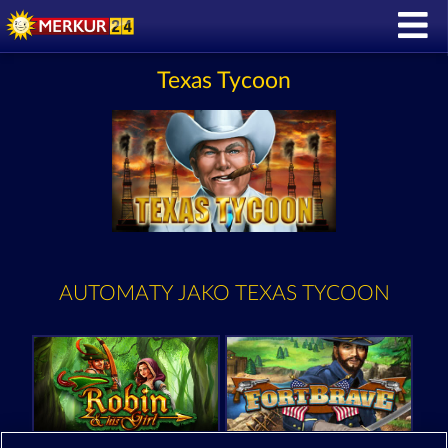
Texas Tycoon
AUTOMATY JAKO TEXAS TYCOON