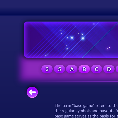
3
5
A
B
C
D
The term "base game" refers to the 
the regular symbols and payouts f
base game serves as the basis for 