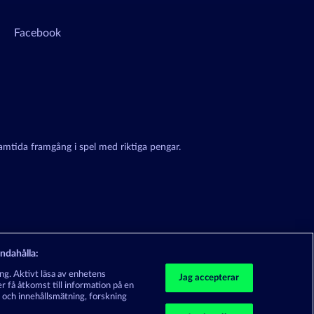
Facebook
amtida framgång i spel med riktiga pengar.
andahålla:
ng. Aktivt läsa av enhetens
Jag accepterar
r få åtkomst till information på en
 och innehållsmätning, forskning