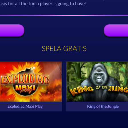
is for all the fun a player is going to have!
SPELA GRATIS
Explodiac Maxi Play
King of the Jungle