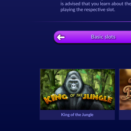
is advised that you learn about the
playing the respective slot.
Basic slots
King of the Jungle