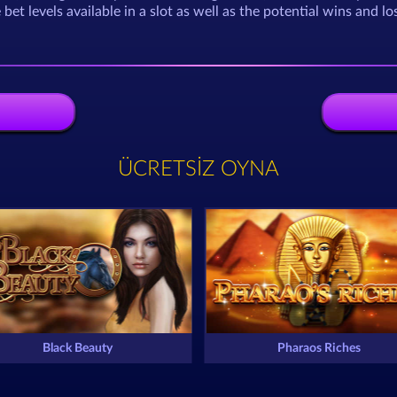
 bet levels available in a slot as well as the potential wins and 
ÜCRETSIZ OYNA
Black Beauty
Pharaos Riches