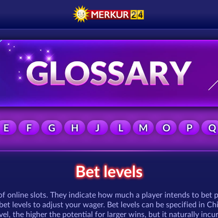
E
F
G
H
J
L
M
O
P
Q
Bet levels
 of online slots. They indicate how much a player intends to bet 
et levels to adjust your wager. Bet levels can be specified in Ch
l, the higher the potential for larger wins, but it naturally incurs