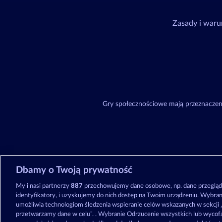
Zasady i waru
Gry społecznościowe mają przeznaczeni
Dbamy o Twoją prywatność
My i nasi partnerzy
887
przechowujemy dane osobowe, np. dane przegląda
identyfikatory, i uzyskujemy do nich dostęp na Twoim urządzeniu. Wybra
umożliwia technologiom śledzenia wspieranie celów wskazanych w sekcji „
przetwarzamy dane w celu”. . Wybranie Odrzucenie wszystkich lub wycof