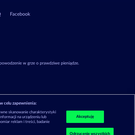
Q
Facebook
 powodzenie w grze o prawdziwe pieniądze.
w celu zapewnienia:
ywne skanowanie charakterystyki
Akceptuję
nformacji na urządzeniu lub
omiar reklam i treści, badanie
Odrzucenie wszystkich