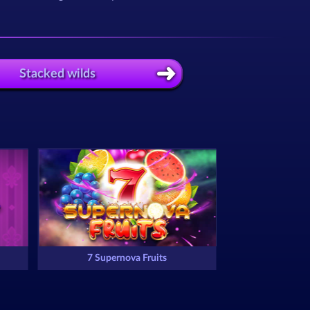
Stacked wilds
7 Supernova Fruits