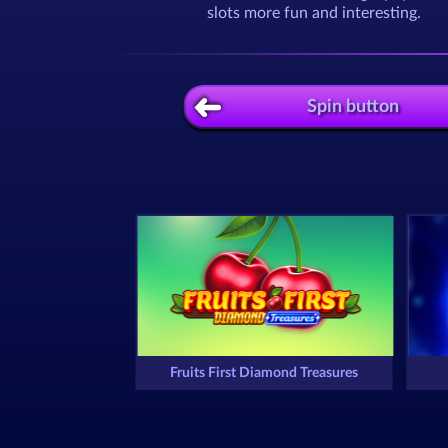
slots more fun and interesting.
Spin button
Fruits First Diamond Treasures