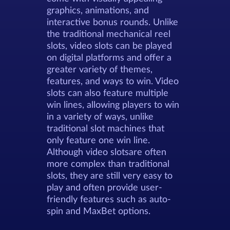
graphics, animations, and
interactive bonus rounds. Unlike
the traditional mechanical reel
slots, video slots can be played
on digital platforms and offer a
greater variety of themes,
features, and ways to win. Video
slots can also feature multiple
win lines, allowing players to win
in a variety of ways, unlike
traditional slot machines that
only feature one win line.
Although video slotsare often
more complex than traditional
slots, they are still very easy to
play and often provide user-
friendly features such as auto-
spin and MaxBet options.