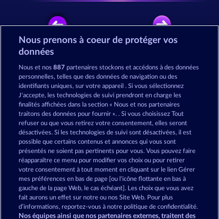
Nous prenons à coeur de protéger vos
données
JOUEZ GRATUITEMENT
Nous et nos
887
partenaires stockons et accédons à des données
personnelles, telles que des données de navigation ou des
identifiants uniques, sur votre appareil . Si vous sélectionnez
J'accepte, les technologies de suivi prendront en charge les
finalités affichées dans la section « Nous et nos partenaires
traitons des données pour fournir ». . Si vous choisissez Tout
refuser ou que vous retirez votre consentement, elles seront
Poseidon's Rising
Majestic King
désactivées. Si les technologies de suivi sont désactivées, il est
possible que certains contenus et annonces qui vous sont
présentés ne soient pas pertinents pour vous. Vous pouvez faire
réapparaître ce menu pour modifier vos choix ou pour retirer
votre consentement à tout moment en cliquant sur le lien Gérer
mes préférences en bas de page [ou l'icône flottante en bas à
Jack Potter and the Book of Dynasties
Mysteries of Karnak
gauche de la page Web, le cas échéant]. Les choix que vous avez
fait aurons un effet sur notre ou nos Site Web. Pour plus
d’informations, reportez-vous à notre politique de confidentialité.
Nos équipes ainsi que nos partenaires externes, traitent des