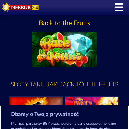
Back to the Fruits
SLOTY TAKIE JAK BACK TO THE FRUITS
Dbamy o Twoją prywatność
My i nasi partnerzy
887
przechowujemy dane osobowe, np. dane