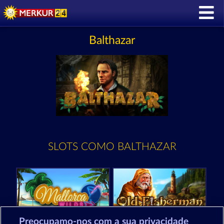
Balthazar
SLOTS COMO BALTHAZAR
Preocupamo-nos com a sua privacidade