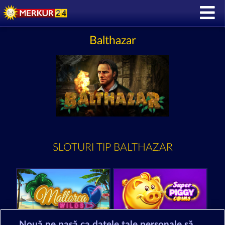
Balthazar
SLOTURI TIP BALTHAZAR
Nouă ne pasă ca datele tale personale să