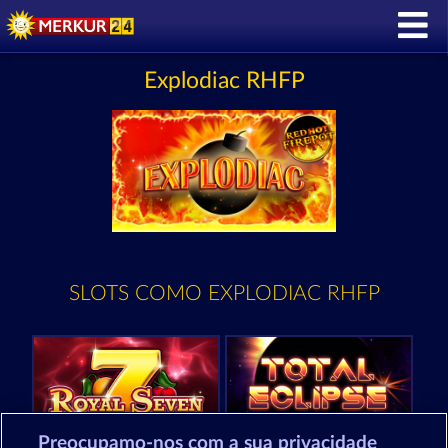
Explodiac RHFP
SLOTS COMO EXPLODIAC RHFP
Preocupamo-nos com a sua privacidade