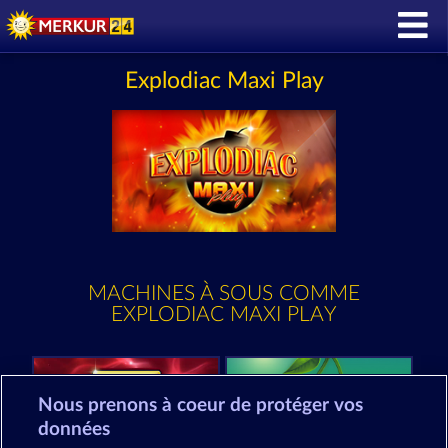
Explodiac Maxi Play
MACHINES À SOUS COMME
EXPLODIAC MAXI PLAY
Nous prenons à coeur de protéger vos
données