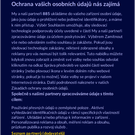
Fancy Fruits RoAR
Sticky Diamonds
Ochrana vašich osobních údajů nás zajímá
My a naši partneři
885
ukládáme do vašeho zařízení osobní údaje,
jako jsou údaje o prohlížení nebo jedinečné identifikátory, a máme
k nim přístup . Výběr Souhlasím umožňuje, aby sledovací
technologie podporovaly účely uvedené v části My a naši partneři
zpracováváme údaje za účelem poskytování . Výběrem Zamítnout
vše nebo odvoláním svého souhlasu je zakážete. Pokud jsou
Total Eclipse
Explodiac RHFP
sledovací technologie zakázány, některé zobrazené obsahy a
reklamy pro vás nemusí být tolik relevantní. Tuto nabídku můžete
kdykoli znovu zobrazit a změnit své volby nebo souhlas odvolat
kliknutím na odkaz Správa předvoleb ve spodní části webové
Podmínky
Prohlášení o ochraně údajů
stránky [nebo plovoucí ikona v levém dolním rohu webové
stránky, pokud je to možné]. Vaše volby se projeví v našem
Kontakt
Společnost
Časté dotazy
Internetová stránka. Další podrobnosti naleznete v našich
Zásadách ochrany osobních údajů.
Společně s našimi partnery zpracováváme údaje s tímto
Facebook
cílem:
Podat Žádost o Odstoupení
Používání přesných údajů o zeměpisné poloze . Aktivní
vyhledávání identifikačních údajů v rámci specifických vlastností
zařízení . Ukládání a/nebo přístup k informacím v zařízení .
Personalizovaná reklama a obsah, měření reklam a obsahu,
průzkum publika a rozvoj služeb .
Seznam partnerů (dodavatelů)