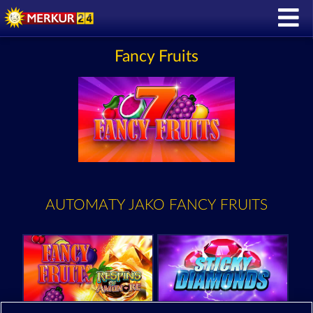
Fancy Fruits
AUTOMATY JAKO FANCY FRUITS