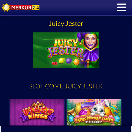
Juicy Jester
SLOT COME JUICY JESTER