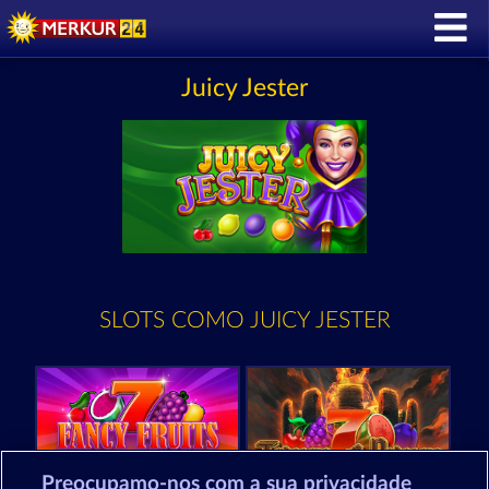
Juicy Jester
SLOTS COMO JUICY JESTER
Preocupamo-nos com a sua privacidade