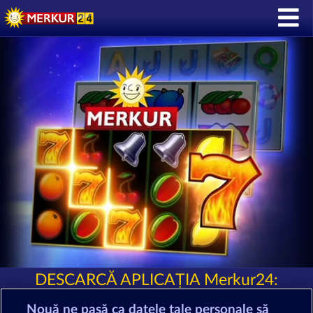
DESCARCĂ APLICAȚIA Merkur24:
Nouă ne pasă ca datele tale personale să