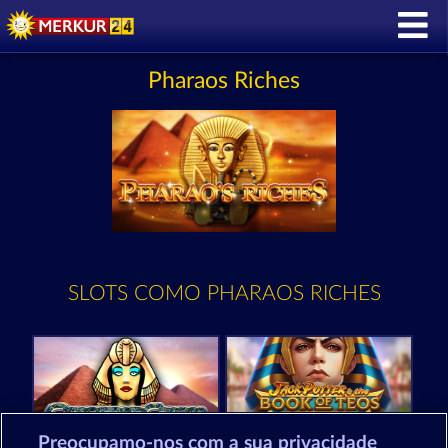
Pharaos Riches
SLOTS COMO PHARAOS RICHES
Preocupamo-nos com a sua privacidade