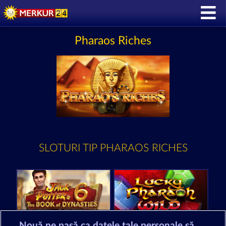
Pharaos Riches
SLOTURI TIP PHARAOS RICHES
Nouă ne pasă ca datele tale personale să