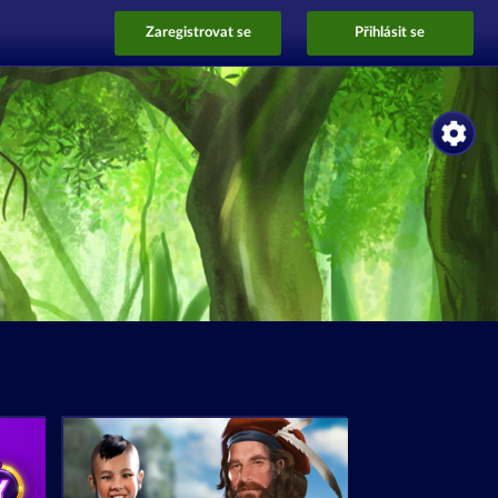
Zaregistrovat se
Přihlásit se