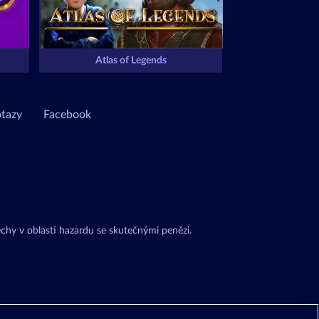
Atlas of Legends
otazy
Facebook
chy v oblasti hazardu se skutečnými penězi.