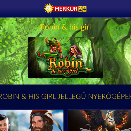
Robin & his girl
ROBIN & HIS GIRL JELLEGŰ NYERŐGÉPE