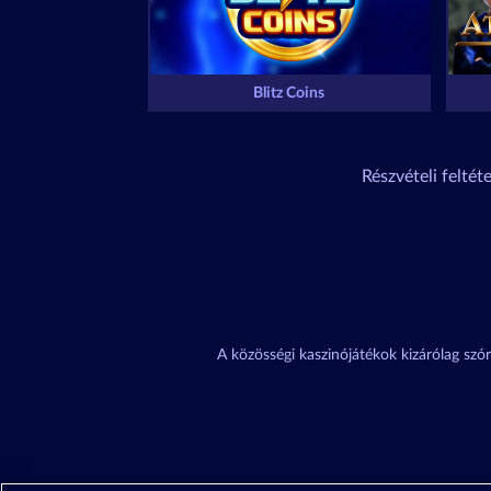
Blitz Coins
Részvételi feltét
A közösségi kaszinójátékok kizárólag szór