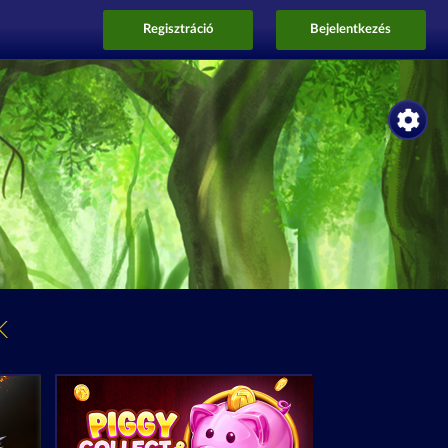
Regisztráció
Bejelentkezés
K