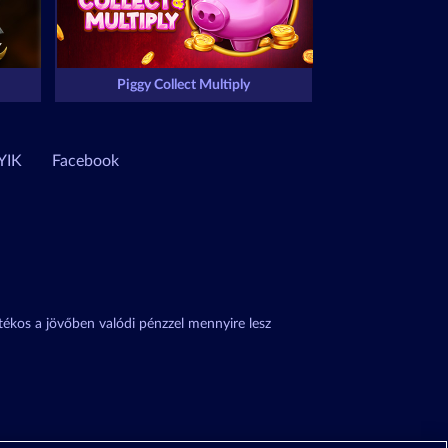
Piggy Collect Multiply
YIK
Facebook
átékos a jövőben valódi pénzzel mennyire lesz