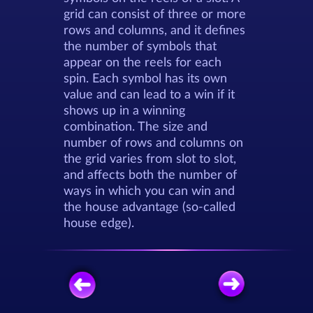
grid can consist of three or more
rows and columns, and it defines
the number of symbols that
appear on the reels for each
spin. Each symbol has its own
value and can lead to a win if it
shows up in a winning
combination. The size and
number of rows and columns on
the grid varies from slot to slot,
and affects both the number of
ways in which you can win and
the house advantage (so-called
house edge).