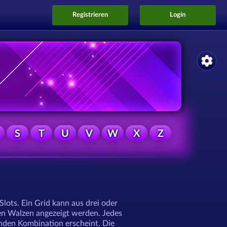
Registrieren
Login
S
T
U
V
W
X
Z
lots. Ein Grid kann aus drei oder
den Walzen angezeigt werden. Jedes
nden Kombination erscheint. Die