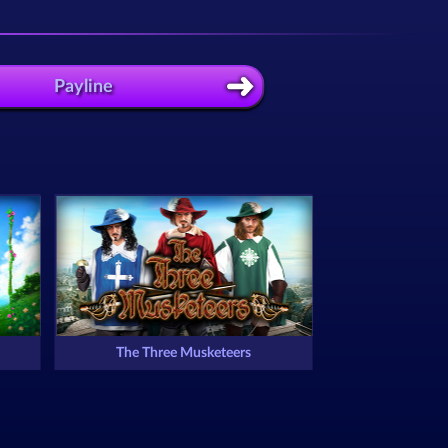
Payline
The Three Musketeers