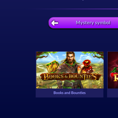
Mystery symbol
Books and Bounties