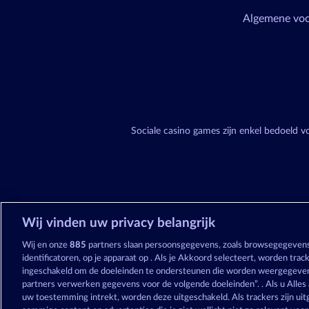
Algemene vo
Sociale casino games zijn enkel bedoeld 
Wij vinden uw privacy belangrijk
Wij en onze
885
partners slaan persoonsgegevens, zoals browsegegevens
identificatoren, op je apparaat op . Als je Akkoord selecteert, worden tra
ingeschakeld om de doeleinden te ondersteunen die worden weergegeven
partners verwerken gegevens voor de volgende doeleinden”. . Als u Alles 
uw toestemming intrekt, worden deze uitgeschakeld. Als trackers zijn uitg