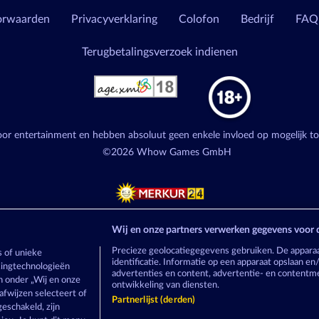
orwaarden
Privacyverklaring
Colofon
Bedrijf
FAQ
Terugbetalingsverzoek indienen
voor entertainment en hebben absoluut geen enkele invloed op mogelijk t
©2026 Whow Games GmbH
Wij en onze partners verwerken gegevens voor 
Precieze geolocatiegegevens gebruiken. De appara
 of unieke
identificatie. Informatie op een apparaat opslaan e
ckingtechnologieën
advertenties en content, advertentie- en content
 onder „Wij en onze
ontwikkeling van diensten.
afwijzen selecteert of
Partnerlijst (derden)
eschakeld, zijn