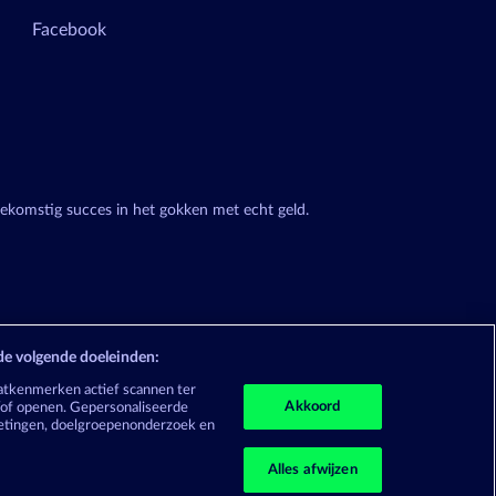
Facebook
oekomstig succes in het gokken met echt geld.
de volgende doeleinden:
atkenmerken actief scannen ter
Akkoord
n/of openen. Gepersonaliseerde
metingen, doelgroepenonderzoek en
Alles afwijzen