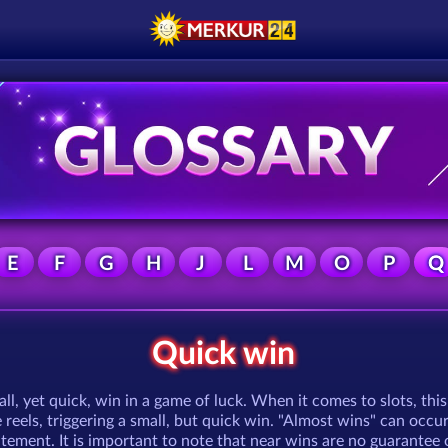
E
F
G
H
J
L
M
O
P
Q
Quick win
ll, yet quick, win in a game of luck. When it comes to slots, this 
 reels, triggering a small, but quick win. "Almost wins" can occu
tement. It is important to note that near wins are no guarantee 