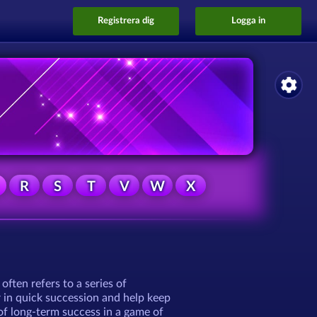
Registrera dig
Logga in
R
S
T
V
W
X
often refers to a series of
r in quick succession and help keep
of long-term success in a game of