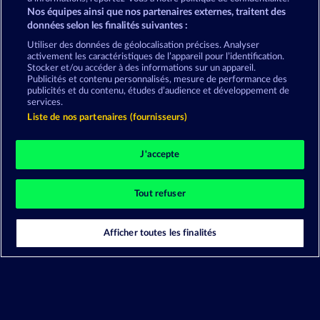
Nos équipes ainsi que nos partenaires externes, traitent des
données selon les finalités suivantes :
CGU
Charte de confidentialité
Utiliser des données de géolocalisation précises. Analyser
activement les caractéristiques de l’appareil pour l’identification.
Stocker et/ou accéder à des informations sur un appareil.
Mentions légales
Société
FAQ
Publicités et contenu personnalisés, mesure de performance des
publicités et du contenu, études d’audience et développement de
services.
Facebook
Liste de nos partenaires (fournisseurs)
Envoyer la demande de rétractation
J'accepte
Tout refuser
Les jeux de casino sociaux sont prévus uniquement
à des fins de divertissement et n'ont absolument
Afficher toutes les finalités
aucune influence sur vos résultats possibles lors de
jeux avec de l'argent réel.
©2026 Whow Games GmbH