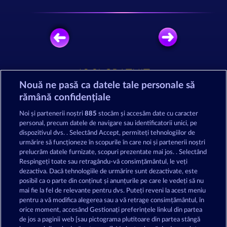
JOCI GRATUIT
Nouă ne pasă ca datele tale personale să
rămână confidențiale
Noi și partenerii noștri
885
stocăm și accesăm date cu caracter
personal, precum datele de navigare sau identificatorii unici, pe
dispozitivul dvs. . Selectând Accept, permiteți tehnologiilor de
Magic Book 6
Beer Party
urmărire să funcționeze în scopurile în care noi și partenerii noștri
prelucrăm datele furnizate, scopuri prezentate mai jos. . Selectând
Respingeți toate sau retragându-vă consimțământul, le veți
dezactiva. Dacă tehnologiile de urmărire sunt dezactivate, este
posibil ca o parte din conținut și anunțurile pe care le vedeți să nu
mai fie la fel de relevante pentru dvs. Puteți reveni la acest meniu
Atlas of Legends
Balthazar
pentru a vă modifica alegerea sau a vă retrage consimțământul, în
orice moment, accesând Gestionați preferințele linkul din partea
de jos a paginii web [sau pictograma plutitoare din partea stângă