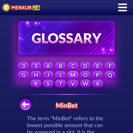
3
5
A
B
C
D
E
F
G
H
J
L
M
O
P
Q
R
S
T
V
W
X
MinBet
The term "MinBet" refers to the
lowest possible amount that can
be wagered in a slot. It is the