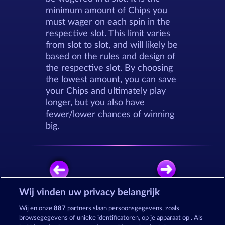
minimum amount of Chips you
must wager on each spin in the
respective slot. This limit varies
from slot to slot, and will likely be
based on the rules and design of
the respective slot. By choosing
the lowest amount, you can save
your Chips and ultimately play
longer, but you also have
fewer/lower chances of winning
big.
Wij vinden uw privacy belangrijk
GRATIS SPELEN
Wij en onze
887
partners slaan persoonsgegevens, zoals
browsegegevens of unieke identificatoren, op je apparaat op . Als