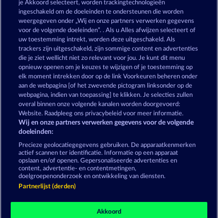
je Akkoord selecteert, worden trackingtechnologieën
ingeschakeld om de doeleinden te ondersteunen die worden
weergegeven onder „Wij en onze partners verwerken gegevens
voor de volgende doeleinden”. . Als u Alles afwijzen selecteert of
uw toestemming intrekt, worden deze uitgeschakeld. Als
Robin & his girl
Blazing Star
trackers zijn uitgeschakeld, zijn sommige content en advertenties
die je ziet wellicht niet zo relevant voor jou. Je kunt dit menu
opnieuw openen om je keuzes te wijzigen of je toestemming op
elk moment intrekken door op de link Voorkeuren beheren onder
aan de webpagina [of het zwevende pictogram linksonder op de
webpagina, indien van toepassing] te klikken. Je selecties zullen
Fruit Love
Western Jack
overal binnen onze volgende kanalen worden doorgevoerd:
Website. Raadpleeg ons privacybeleid voor meer informatie.
Wij en onze partners verwerken gegevens voor de volgende
doeleinden:
Precieze geolocatiegegevens gebruiken. De apparaatkenmerken
actief scannen ter identificatie. Informatie op een apparaat
Algemene voorwaarden
Privacyverklaring
opslaan en/of openen. Gepersonaliseerde advertenties en
content, advertentie- en contentmetingen,
doelgroepenonderzoek en ontwikkeling van diensten.
Colofon
Bedrijf
FAQ
Facebook
Partnerlijst (derden)
Terugbetalingsverzoek indienen
Akkoord