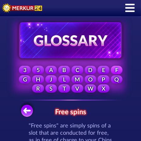
3
5
A
B
C
D
E
F
G
H
J
L
M
O
P
Q
R
S
T
V
W
X
Free spins
"Free spins" are simply spins of a
slot that are conducted for free,
as in free of charge to your Chips