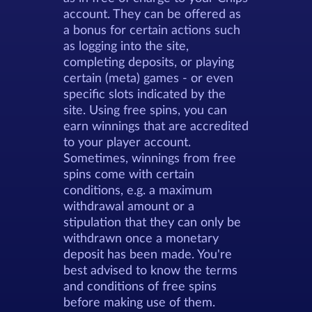
account. They can be offered as
a bonus for certain actions such
as logging into the site,
completing deposits, or playing
certain (meta) games - or even
specific slots indicated by the
site. Using free spins, you can
earn winnings that are accredited
to your player account.
Sometimes, winnings from free
spins come with certain
conditions, e.g. a maximum
withdrawal amount or a
stipulation that they can only be
withdrawn once a monetary
deposit has been made. You're
best advised to know the terms
and conditions of free spins
before making use of them.