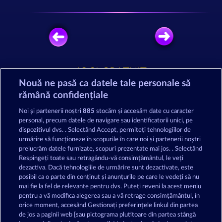
JOCI GRATUIT
Nouă ne pasă ca datele tale personale să
rămână confidențiale
Noi și partenerii noștri
885
stocăm și accesăm date cu caracter
personal, precum datele de navigare sau identificatorii unici, pe
dispozitivul dvs. . Selectând Accept, permiteți tehnologiilor de
Cutie Cat
Aura of Jupiter
urmărire să funcționeze în scopurile în care noi și partenerii noștri
prelucrăm datele furnizate, scopuri prezentate mai jos. . Selectând
Respingeți toate sau retragându-vă consimțământul, le veți
dezactiva. Dacă tehnologiile de urmărire sunt dezactivate, este
posibil ca o parte din conținut și anunțurile pe care le vedeți să nu
mai fie la fel de relevante pentru dvs. Puteți reveni la acest meniu
40 Thieves
Zipper
pentru a vă modifica alegerea sau a vă retrage consimțământul, în
orice moment, accesând Gestionați preferințele linkul din partea
de jos a paginii web [sau pictograma plutitoare din partea stângă